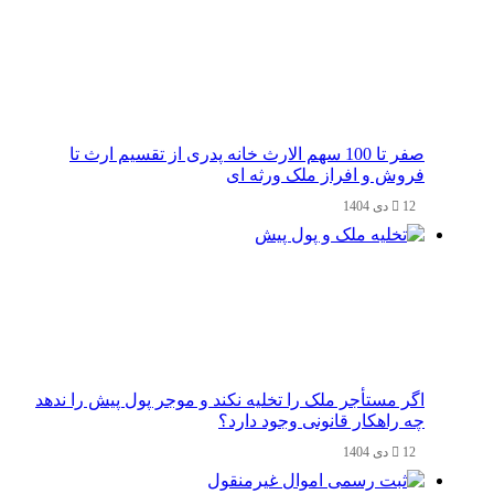
صفر تا 100 سهم الارث خانه پدری از تقسیم ارث تا
فروش و افراز ملک ورثه ای
12 دی 1404
اگر مستأجر ملک را تخلیه نکند و موجر پول پیش را ندهد
چه راهکار قانونی وجود دارد؟
12 دی 1404