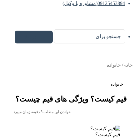
09125453894(مشاوره با وکیل)
جستجو برای
خانه
/
خانواده
خانواده
قیم کیست؟ ویژگی های قیم چیست؟
خواندن این مطلب 5 دقیقه زمان میبرد
قیم کیست؟