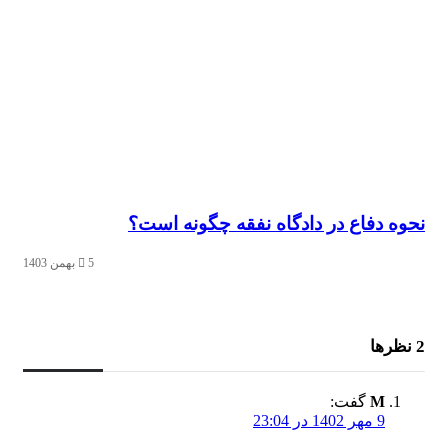
نحوه دفاع در دادگاه نفقه چگونه است؟
5 بهمن 1403
‫2 نظرها
M
گفت:
9 مهر 1402 در 23:04