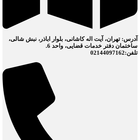
آدرس: تهران، آیت اله کاشانی، بلوار اباذر، نبش شالی،
ساختمان دفتر خدمات قضایی، واحد 6.
تلفن:02144097162