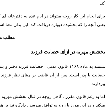
کند.
برای انجام این کار زوجه میتواند در ایام عده به دفترخانه 
یعنی آنچه را که بخشیده دوباره دریافت کند. این بدان معنا 
مطلب مف
بخشش مهریه در ازای حضانت فرزند
حضانت با پدر است. پس از آن قاضی بر مبنای نظر فرزند ، 
بپردازند.
اما به رغم قانون مقرر ، گاهی زوجه در قبال بخشش مهریه ، 
میکند و در این مورد با زوج به توافق میرسد . دادگاه نیز بر ه