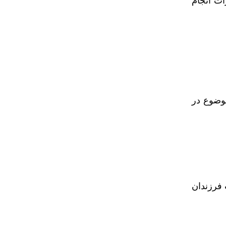
ات انجام
موضوع در
 فرزندان