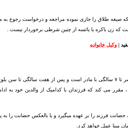
ای که صیغه طلاق را جاری نموده مراجعه و درخواست رجوع به ما
است که زن باکره یا یائسه از چنین شرطی برخوردار نیست .
ید |
وکیل خانواده
مستند به ماده ۱۱۶۸ قانون مدنی ، حضانت فرزند دختر و پسر تا ۷ سالگی با مادر است و پس از هفت سالگی تا
مقرر می کند که فرزندان با کدامیک از والدین خود به ادا
حضانت فرزند را بر عهده میگیرد و یا بالعکس حضانت را به پد
مان مبنا عمل خواهد کرد.