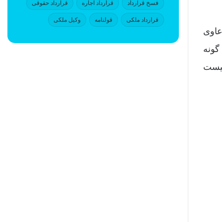
فسخ قرارداد
قرارداد اجاره
قرارداد حقوقی
قرارداد ملکی
قولنامه
وکیل ملکی
عاوی
گونه
لیست