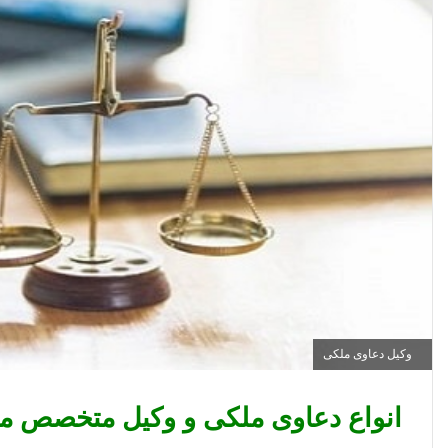
وکیل دعاوی ملکی
انواع دعاوی ملکی و وکیل متخصص م