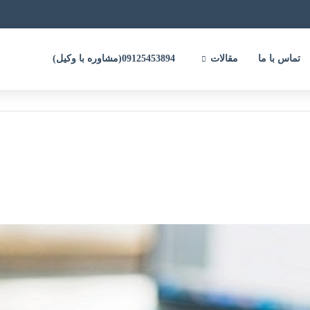
تماس با ما
مقالات
09125453894(مشاوره با وکیل)